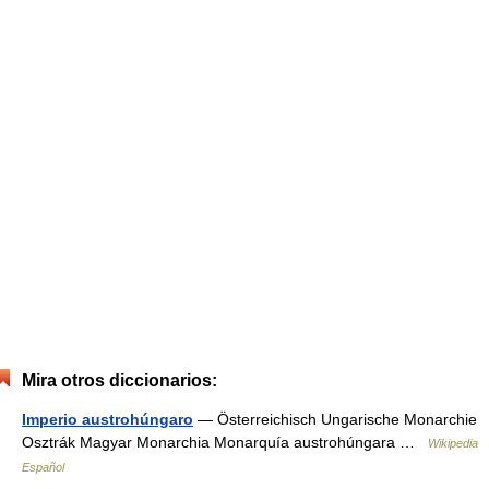
Mira otros diccionarios:
Imperio austrohúngaro
— Österreichisch Ungarische Monarchie
Osztrák Magyar Monarchia Monarquía austrohúngara …
Wikipedia
Español