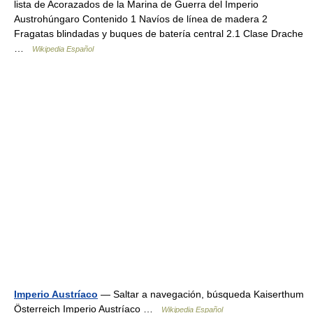
lista de Acorazados de la Marina de Guerra del Imperio
Austrohúngaro Contenido 1 Navíos de línea de madera 2
Fragatas blindadas y buques de batería central 2.1 Clase Drache
…
Wikipedia Español
Imperio Austríaco
— Saltar a navegación, búsqueda Kaiserthum
Österreich Imperio Austríaco …
Wikipedia Español