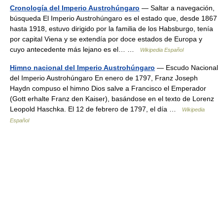
Cronología del Imperio Austrohúngaro
— Saltar a navegación,
búsqueda El Imperio Austrohúngaro es el estado que, desde 1867
hasta 1918, estuvo dirigido por la familia de los Habsburgo, tenía
por capital Viena y se extendía por doce estados de Europa y
cuyo antecedente más lejano es el… …
Wikipedia Español
Himno nacional del Imperio Austrohúngaro
— Escudo Nacional
del Imperio Austrohúngaro En enero de 1797, Franz Joseph
Haydn compuso el himno Dios salve a Francisco el Emperador
(Gott erhalte Franz den Kaiser), basándose en el texto de Lorenz
Leopold Haschka. El 12 de febrero de 1797, el día …
Wikipedia
Español